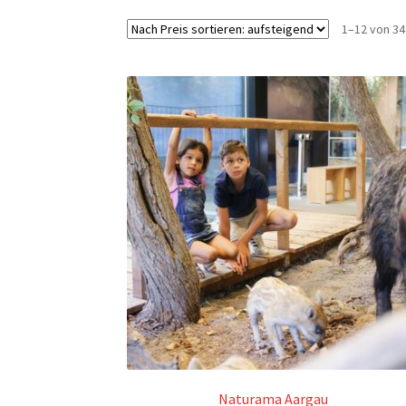
1–12 von 3
Naturama Aargau