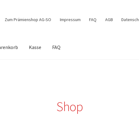
Zum Prämienshop AG-SO
Impressum
FAQ
AGB
Datensch
renkorb
Kasse
FAQ
e
Mein Konto
Shop
Warenkorb
Shop