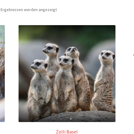
Nach
4 Ergebnissen werden angezeigt
Preis
sortiert:
aufsteigend
Zolli Basel