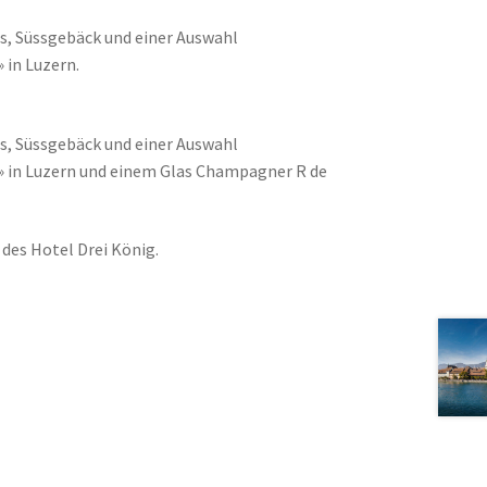
es, Süssgebäck und einer Auswahl
 in Luzern.
es, Süssgebäck und einer Auswahl
é» in Luzern und einem Glas Champagner R de
y des Hotel Drei König.