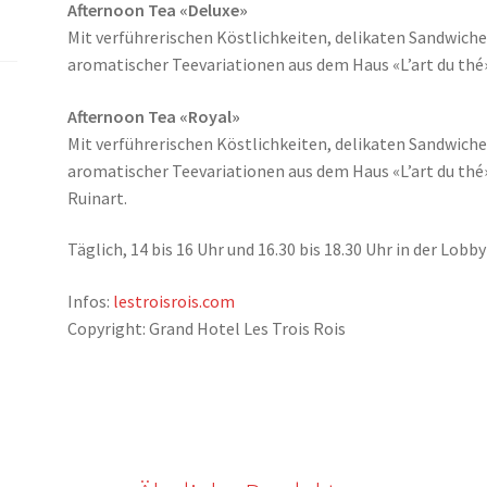
Afternoon Tea «Deluxe»
Mit verführerischen Köstlichkeiten, delikaten Sandwich
aromatischer Teevariationen aus dem Haus «L’art du thé»
Afternoon Tea «Royal»
Mit verführerischen Köstlichkeiten, delikaten Sandwich
aromatischer Teevariationen aus dem Haus «L’art du th
Ruinart.
Täglich, 14 bis 16 Uhr und 16.30 bis 18.30 Uhr in der Lobb
Infos:
lestroisrois.com
Copyright: Grand Hotel Les Trois Rois