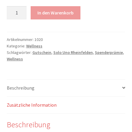
Eintritt
In den Warenkorb
Sole
Uno
Menge
Artikelnummer:
1020
Kategorie:
Wellness
Schlagwörter:
Gutschein
,
Solo Uno Rheinfelden
,
Spenderprämie
,
Wellness
Beschreibung
Zusätzliche Information
Beschreibung